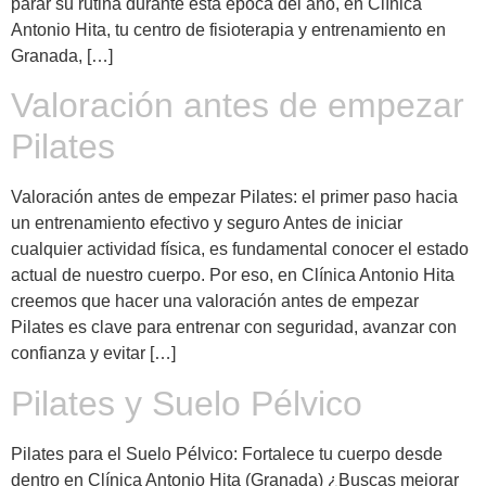
parar su rutina durante esta época del año, en Clínica
Antonio Hita, tu centro de fisioterapia y entrenamiento en
Granada, […]
Valoración antes de empezar
Pilates
Valoración antes de empezar Pilates: el primer paso hacia
un entrenamiento efectivo y seguro Antes de iniciar
cualquier actividad física, es fundamental conocer el estado
actual de nuestro cuerpo. Por eso, en Clínica Antonio Hita
creemos que hacer una valoración antes de empezar
Pilates es clave para entrenar con seguridad, avanzar con
confianza y evitar […]
Pilates y Suelo Pélvico
Pilates para el Suelo Pélvico: Fortalece tu cuerpo desde
dentro en Clínica Antonio Hita (Granada) ¿Buscas mejorar