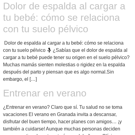
Dolor de espalda al cargar a
tu bebé: cómo se relaciona
con tu suelo pélvico
Dolor de espalda al cargar a tu bebé: cómo se relaciona
con tu suelo pélvico 🤱 ¿Sabías que el dolor de espalda al
cargar a tu bebé puede tener su origen en el suelo pélvico?
Muchas mamás sienten molestias o rigidez en la espalda
después del parto y piensan que es algo normal.Sin
embargo, el […]
Entrenar en verano
¿Entrenar en verano? Claro que sí. Tu salud no se toma
vacaciones El verano en Granada invita a descansar,
disfrutar del buen tiempo, hacer planes con amigos… ¡y
también a cuidarse! Aunque muchas personas deciden